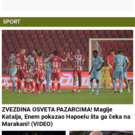
SPORT
ZVEZDINA OSVETA PAZARCIMA! Magije
Kataija, Enem pokazao Hapoelu šta ga čeka na
Marakani! (VIDEO)