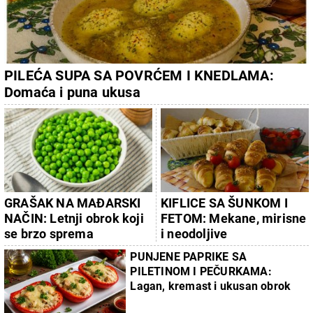
PILEĆA SUPA SA POVRĆEM I KNEDLAMA:
Domaća i puna ukusa
GRAŠAK NA MAĐARSKI
KIFLICE SA ŠUNKOM I
NAČIN: Letnji obrok koji
FETOM: Mekane, mirisne
se brzo sprema
i neodoljive
PUNJENE PAPRIKE SA
PILETINOM I PEČURKAMA:
Lagan, kremast i ukusan obrok