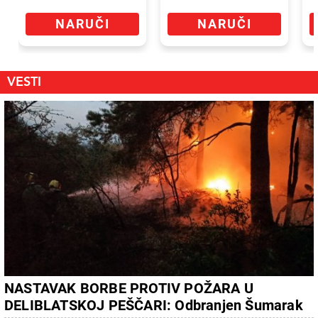
NARUČI
NARUČI
VESTI
NASTAVAK BORBE PROTIV POŽARA U
DELIBLATSKOJ PEŠČARI: Odbranjen Šumarak