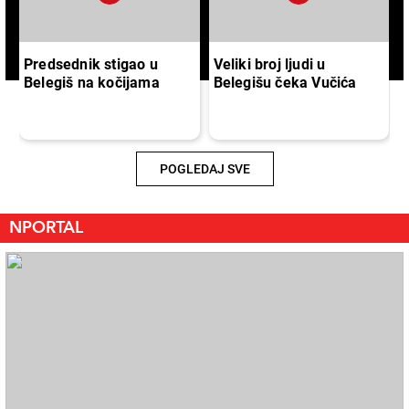
Predsednik stigao u
Veliki broj ljudi u
Belegiš na kočijama
Belegišu čeka Vučića
POGLEDAJ SVE
NPORTAL