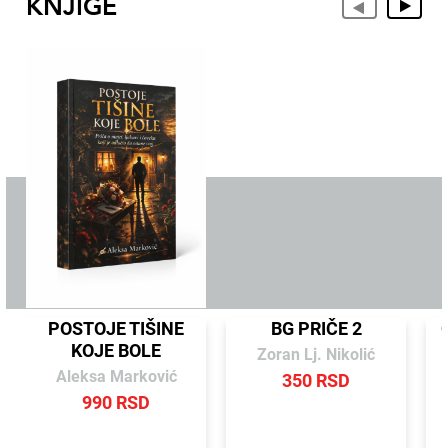
KNJIGE
POSTOJE TIŠINE
BG PRIČE 2
KOJE BOLE
Zoran Lj. Nikolić
Aleksa Marković
350 RSD
990 RSD