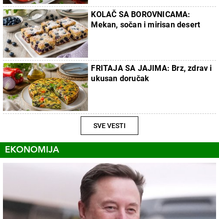
KOLAČ SA BOROVNICAMA:
Mekan, sočan i mirisan desert
FRITAJA SA JAJIMA: Brz, zdrav i
ukusan doručak
SVE VESTI
EKONOMIJA